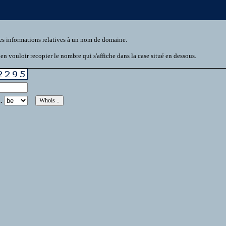
es informations relatives à un nom de domaine.
n vouloir recopier le nombre qui s'affiche dans la case situé en dessous.
.