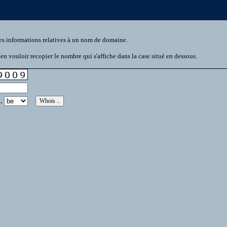
es informations relatives à un nom de domaine.
n vouloir recopier le nombre qui s'affiche dans la case situé en dessous.
.